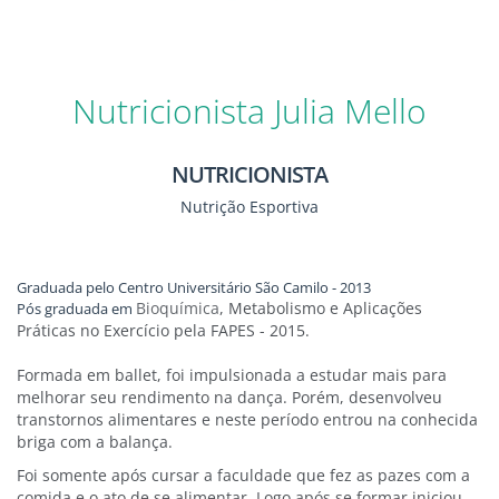
Nutricionista Julia Mello
NUTRICIONISTA
Nutrição Esportiva
Graduada pelo Centro Universitário São Camilo - 2013
Bioquímica
, Metabolismo e Aplicações
Pós graduada em
Práticas no Exercício pela FAPES - 2015.
Formada em ballet, foi impulsionada a estudar mais para
melhorar seu rendimento na dança. Porém, desenvolveu
transtornos alimentares e neste período entrou na conhecida
briga com a balança.
Foi somente após cursar a faculdade que fez as pazes com a
comida e o ato de se alimentar. Logo após se formar iniciou