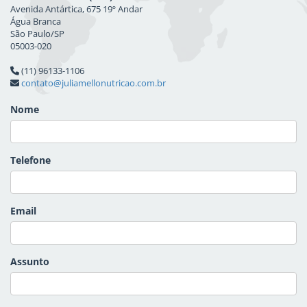
Avenida Antártica, 675 19º Andar
Água Branca
São Paulo/SP
05003-020
(11) 96133-1106
contato@juliamellonutricao.com.br
Nome
Telefone
Email
Assunto