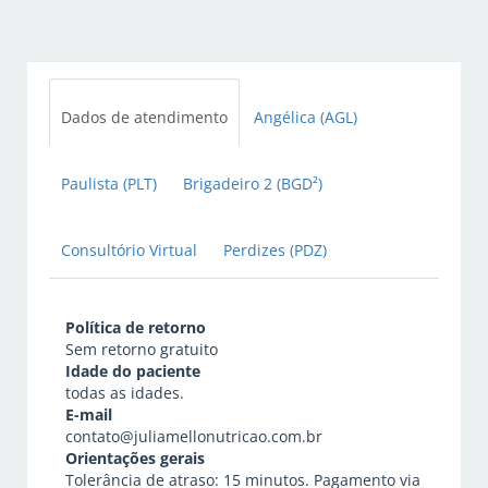
Dados de atendimento
Angélica (AGL)
Paulista (PLT)
Brigadeiro 2 (BGD²)
Consultório Virtual
Perdizes (PDZ)
Política de retorno
Sem retorno gratuito
Idade do paciente
todas as idades.
E-mail
contato@juliamellonutricao.com.br
Orientações gerais
Tolerância de atraso: 15 minutos. Pagamento via